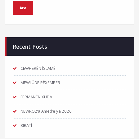
Recent Posts
CEWHERÊN ÎSLAMÊ
MEWLÛDE PÊXEMBER
FERMANÊN XUDA
NEWROZ’a Amed’ê ya 2026
BIRATÎ