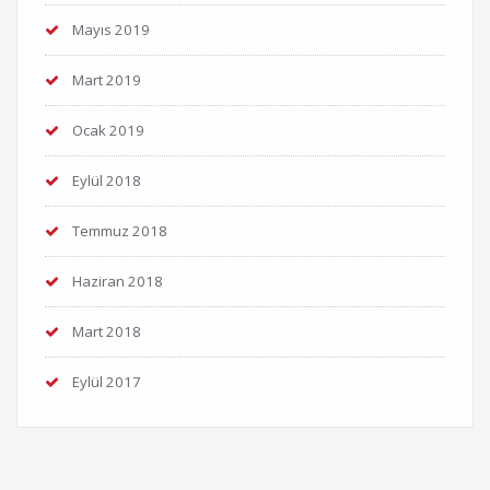
Mayıs 2019
Mart 2019
Ocak 2019
Eylül 2018
Temmuz 2018
Haziran 2018
Mart 2018
Eylül 2017