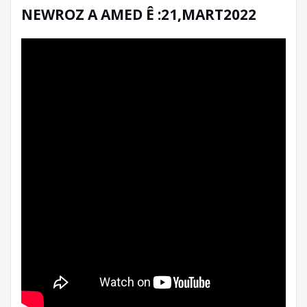
NEWROZ A AMED Ê :21,MART2022