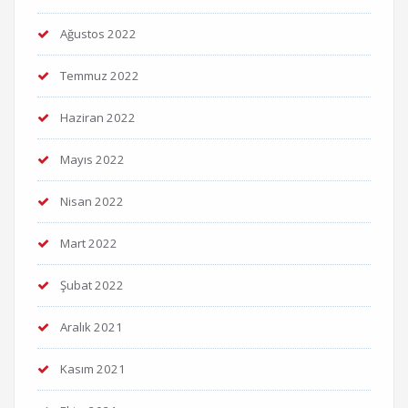
Ağustos 2022
Temmuz 2022
Haziran 2022
Mayıs 2022
Nisan 2022
Mart 2022
Şubat 2022
Aralık 2021
Kasım 2021